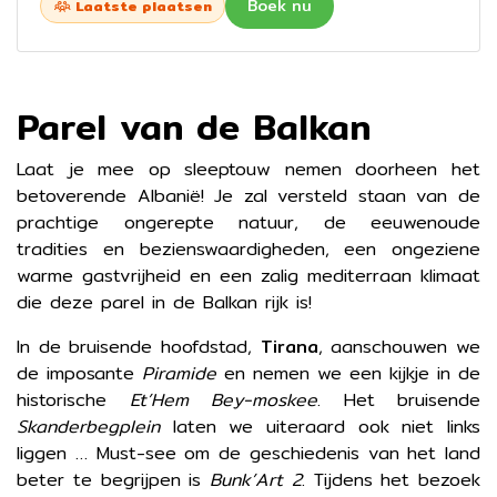
Boek nu
Laatste plaatsen
Parel van de Balkan
Laat je mee op sleeptouw nemen doorheen het
betoverende Albanië! Je zal versteld staan van de
prachtige ongerepte natuur, de eeuwenoude
tradities en bezienswaardigheden, een ongeziene
warme gastvrijheid en een zalig mediterraan klimaat
die deze parel in de Balkan rijk is!
In de bruisende hoofdstad,
Tirana
, aanschouwen we
de imposante
Piramide
en nemen we een kijkje in de
historische
Et’Hem Bey-moskee
. Het bruisende
Skanderbegplein
laten we uiteraard ook niet links
liggen … Must-see om de geschiedenis van het land
beter te begrijpen is
Bunk’Art 2
. Tijdens het bezoek