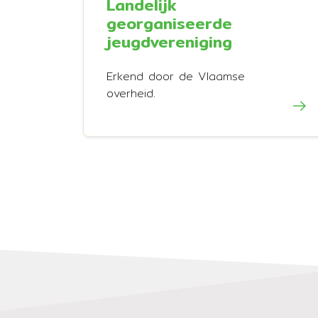
Landelijk
georganiseerde
jeugdvereniging
Erkend door de Vlaamse
overheid.