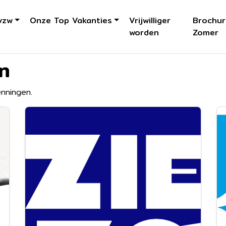
vzw
Onze Top Vakanties
Vrijwilliger
Brochur
worden
Zomer
n
enningen.