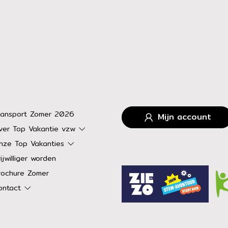
ransport Zomer 2026
Mijn account
ver Top Vakantie vzw
nze Top Vakanties
ijwilliger worden
rochure Zomer
ontact