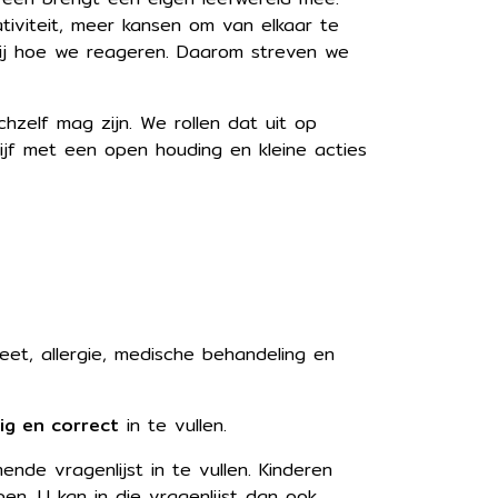
tiviteit, meer kansen om van elkaar te
 bij hoe we reageren. Daarom streven we
hzelf mag zijn. We rollen dat uit op
blijf met een open houding en kleine acties
et, allergie, medische behandeling en
dig en correct
in te vullen.
de vragenlijst in te vullen. Kinderen
n. U kan in die vragenlijst dan ook