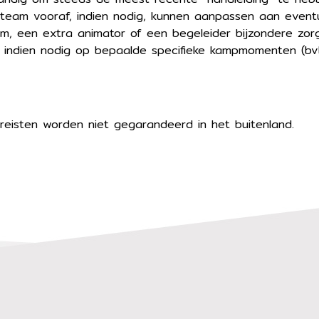
eam vooraf, indien nodig, kunnen aanpassen aan eventu
m, een extra animator of een begeleider bijzondere zorg
indien nodig op bepaalde specifieke kampmomenten (bvb
reisten worden niet gegarandeerd in het buitenland.