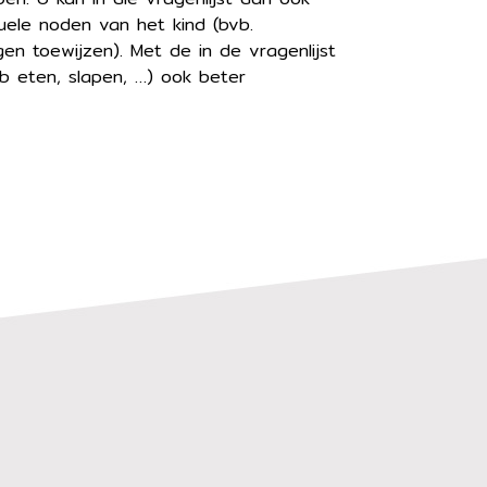
ele noden van het kind (bvb.
en toewijzen). Met de in de vragenlijst
 eten, slapen, …) ook beter