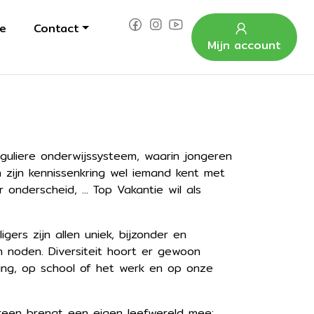
e
Contact
Mijn account
guliere onderwijssysteem, waarin jongeren
 zijn kennissenkring wel iemand kent met
onderscheid, ... Top Vakantie wil als
ers zijn allen uniek, bijzonder en
n noden. Diversiteit hoort er gewoon
ving, op school of het werk en op onze
dereen brengt een eigen leefwereld mee: