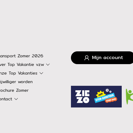
ransport Zomer 2026
Mijn account
ver Top Vakantie vzw
nze Top Vakanties
ijwilliger worden
rochure Zomer
ontact