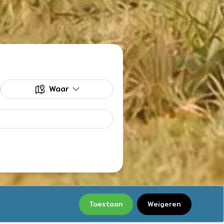
Waar
Toestaan
Weigeren