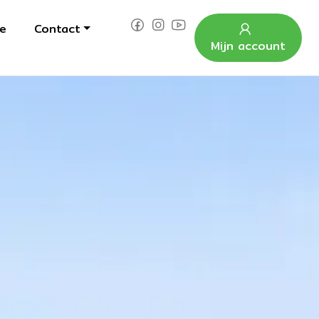
e
Contact
Mijn account